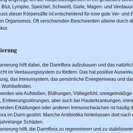
: Blut, Lymphe, Speichel, Schweiß, Galle, Magen- und Verdauun
luss dieser Körpersäfte ist entscheidend für eine gute Ver- und
n Organismus. Oft verschwinden Beschwerden alleine durch d
kur.
ierung
nierung hilft dabei, die Darmflora aufzubauen und das natürlic
cht im Verdauungssystem zu fördern. Das hat positive Auswirk
ung, das Immunsystem, das persönliche Energieniveau und da
 Wohlbefinden.
erden wie Aufstoßen, Blähungen, Völlegefühl, unregelmäßige
 Entleerungsstörungen, aber auch bei Hauterkrankungen, imm
enden Erkältungen oder anderen Immunschwächen ist häufig d
ora im Darm gestört. Manche Antibiotika hinterlassen dort nach 
jahrelange Schäden.
nierung hilft, die Darmflora zu regenerieren und zu stabilisiere