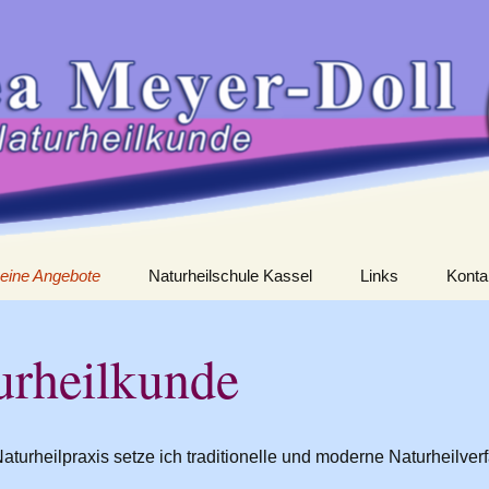
eine Angebote
Naturheilschule Kassel
Links
Konta
aturheilkunde
urheilkunde
oaching
ortragsthemen
aturheilpraxis setze ich traditionelle und moderne Naturheilverf