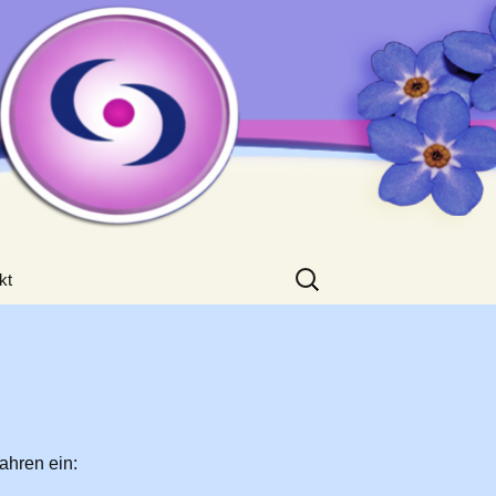
Suchen
kt
nach:
ahren ein: