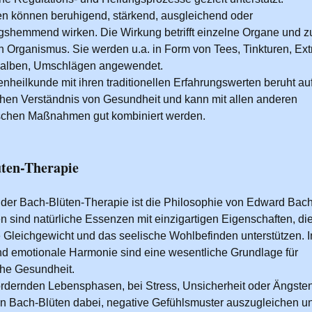
en können beruhigend, stärkend, ausgleichend oder
shemmend wirken. Die Wirkung betrifft einzelne Organe und z
 Organismus. Sie werden u.a. in Form von Tees, Tinkturen, Ext
Salben, Umschlägen angewendet.
enheilkunde mit ihren traditionellen Erfahrungswerten beruht au
chen Verständnis von Gesundheit und kann mit allen anderen
schen Maßnahmen gut kombiniert werden.
ten-Therapie
der Bach-Blüten-Therapie ist die Philosophie von Edward Bach
n sind natürliche Essenzen mit einzigartigen Eigenschaften, di
 Gleichgewicht und das seelische Wohlbefinden unterstützen. 
d emotionale Harmonie sind eine wesentliche Grundlage für
che Gesundheit.
ordernden Lebensphasen, bei Stress, Unsicherheit oder Ängste
en Bach-Blüten dabei, negative Gefühlsmuster auszugleichen u